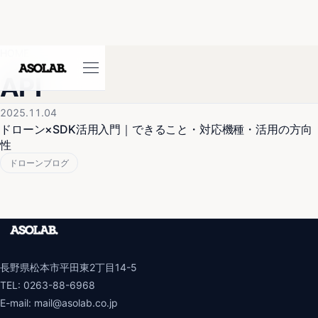
HOME
API
2025.11.04
ドローン×SDK活用入門｜できること・対応機種・活用の方向
性
ドローンブログ
長野県松本市平田東2丁目14-5
TEL:
0263-88-6968
E-mail:
mail@asolab.co.jp