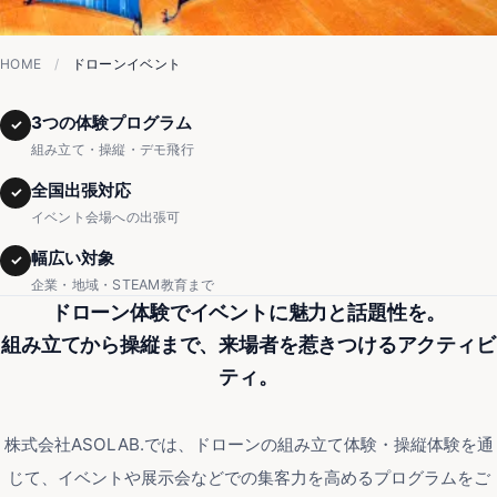
HOME
/
ドローンイベント
3つの体験プログラム
✓
組み立て・操縦・デモ飛行
全国出張対応
✓
イベント会場への出張可
幅広い対象
✓
企業・地域・STEAM教育まで
ドローン体験でイベントに魅力と話題性を。
組み立てから操縦まで、来場者を惹きつけるアクティビ
ティ。
株式会社ASOLAB.では、ドローンの組み立て体験・操縦体験を通
じて、イベントや展示会などでの集客力を高めるプログラムをご