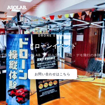
DRONE EVENT
ドローンイベント
【長野・松本】ASOLAB. ｜ 組み立て・操縦・デモ飛行の体験プ
ログラム
お問い合わせはこちら