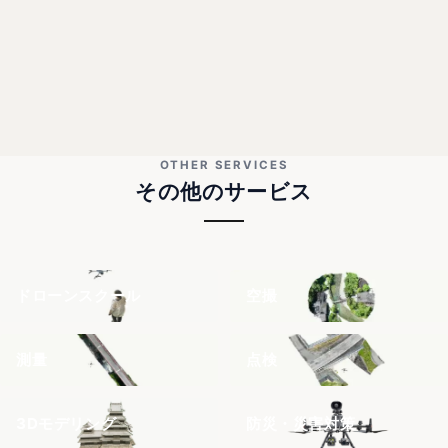
OTHER SERVICES
その他のサービス
ドローンスクール
空撮
測量
点検
3Dモデリング
防災・災害対策