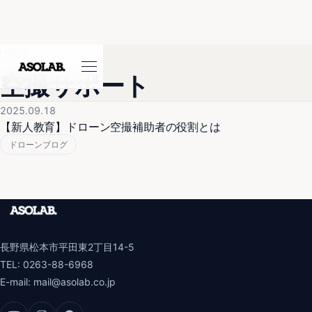
HOME
空撮サポート
2025.09.18
【新人教育】ドローン空撮補助者の役割とは
ドローンブログ
長野県松本市平田東2丁目14-5
TEL:
0263-88-6968
E-mail:
mail@asolab.co.jp