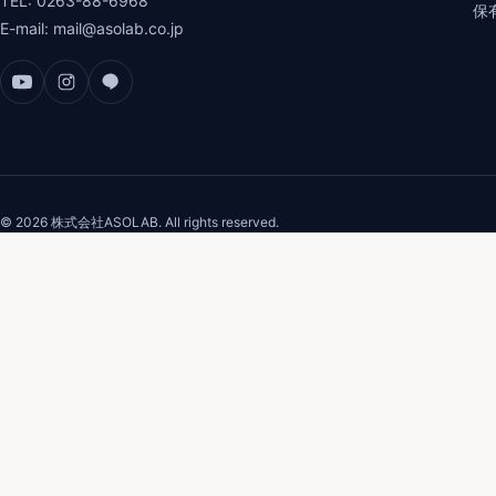
TEL:
0263-88-6968
保
E-mail:
mail@asolab.co.jp
© 2026 株式会社ASOLAB. All rights reserved.
サイトはこちら