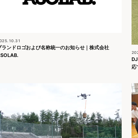
025.10.31
ブランドロゴおよび名称統一のお知らせ｜株式会社
20
SOLAB.
D
応