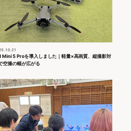
25.10.21
JI Mini 5 Proを導入しました｜軽量×高画質、縦撮影対
で空撮の幅が広がる