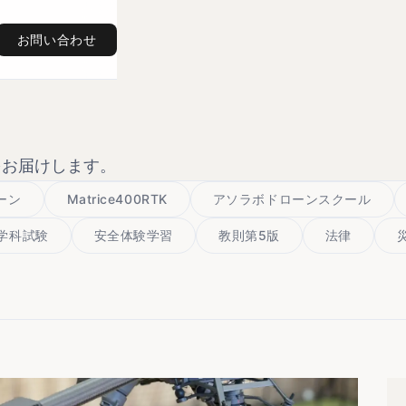
お問い合わせ
をお届けします。
ローン
Matrice400RTK
アソラボドローンスクール
学科試験
安全体験学習
教則第5版
法律