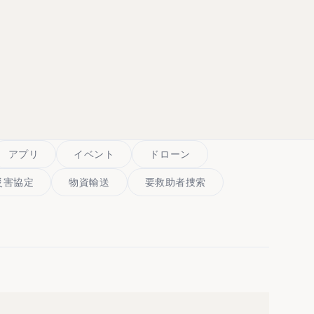
アプリ
イベント
ドローン
災害協定
物資輸送
要救助者捜索