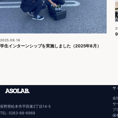
2
2025.09.16
学生インターンシップを実施しました（2025年8月）
サ
会
サ
長野県松本市平田東2丁目14-5
プ
TEL:
0263-88-6968
保