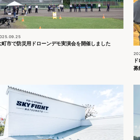
025.09.25
大町市で防災用ドローンデモ実演会を開催しました
20
ド
募